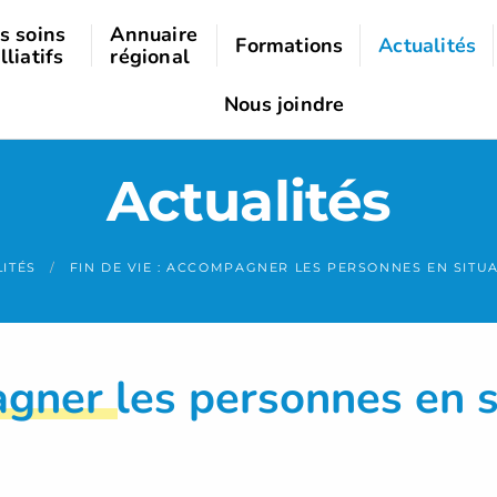
s soins
Annuaire
Formations
Actualités
lliatifs
régional
Nous joindre
Actualités
ITÉS
FIN DE VIE : ACCOMPAGNER LES PERSONNES EN SITU
agner les personnes en s