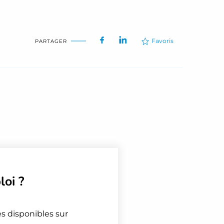
Favoris
PARTAGER
loi
?
es disponibles sur