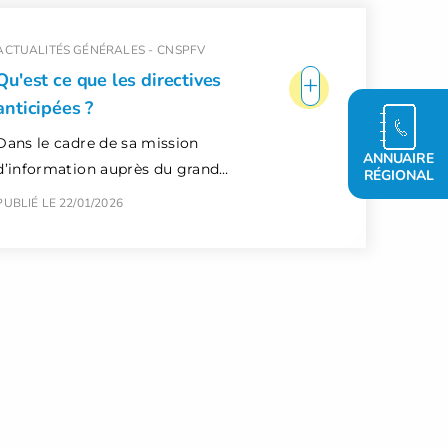
ACTUALITÉS GÉNÉRALES -
CNSPFV
+
Qu'est ce que les directives
anticipées ?
Dans le cadre de sa mission
ANNUAIRE
d’information auprès du grand…
RÉGIONAL
PUBLIÉ LE 22/01/2026