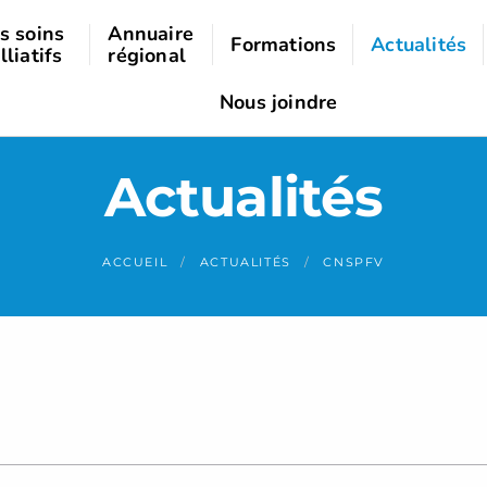
s soins
Annuaire
Formations
Actualités
lliatifs
régional
Nous joindre
Actualités
ACCUEIL
ACTUALITÉS
CNSPFV