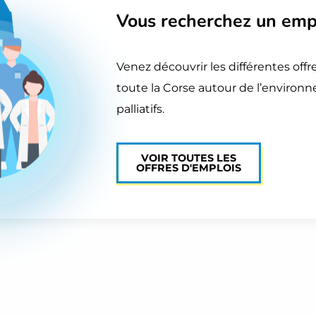
Vous recherchez
un emp
Venez découvrir les différentes offr
toute la Corse autour de l’environ
palliatifs.
VOIR TOUTES LES
OFFRES D'EMPLOIS