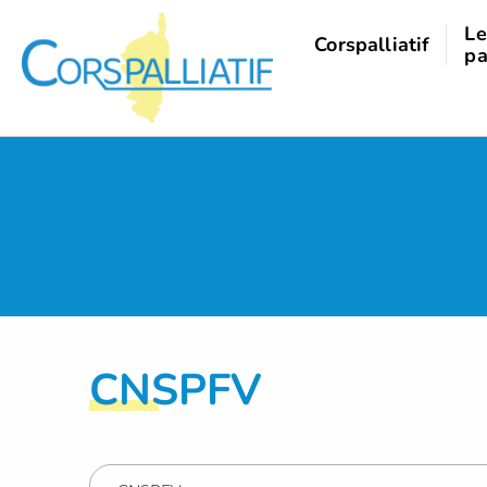
Panneau de gestion des cookies
Le
Corspalliatif
pa
CNSPFV