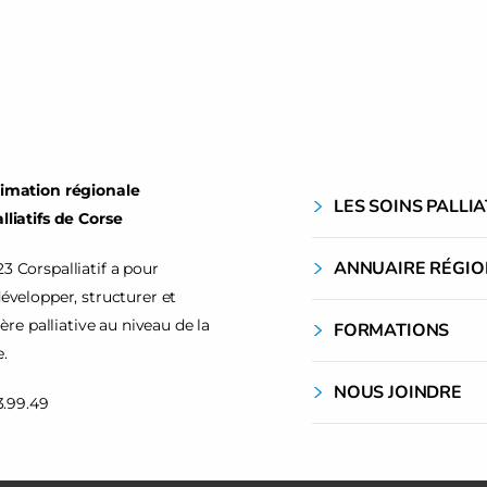
nimation régionale
LES SOINS PALLIA
lliatifs de Corse
ANNUAIRE RÉGIO
3 Corspalliatif a pour
développer, structurer et
lière palliative au niveau de la
FORMATIONS
.
NOUS JOINDRE
53.99.49