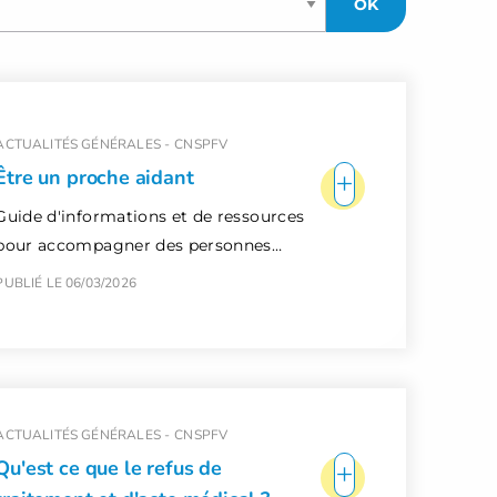
ACTUALITÉS GÉNÉRALES -
CNSPFV
+
Être un proche aidant
Guide d'informations et de ressources
pour accompagner des personnes…
PUBLIÉ LE 06/03/2026
ACTUALITÉS GÉNÉRALES -
CNSPFV
+
Qu'est ce que le refus de