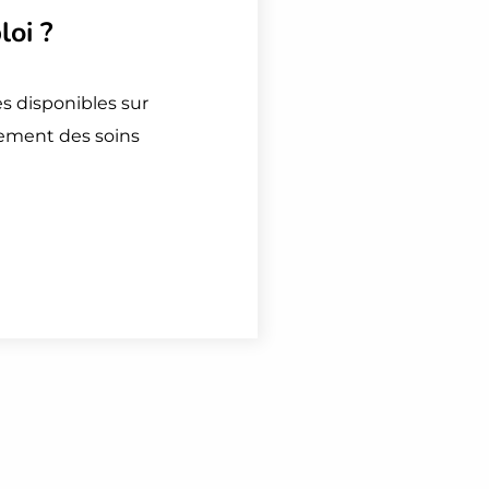
loi
?
es disponibles sur
nement des soins