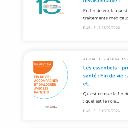
déraisonnable ?
En fin de vie, la ques
traitements médicau
PUBLIÉ LE 26/02/2026
ACTUALITÉS GÉNÉRALES 
Les essentiels - p
santé : Fin de vie
et…
Qu'est ce que la fin de
: quel est le rôle…
PUBLIÉ LE 10/02/2026