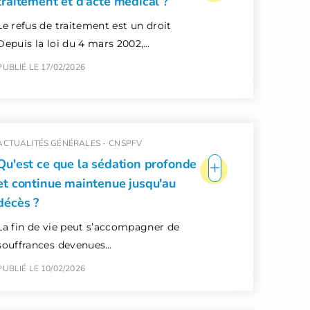
traitement et d'acte médical ?
Le refus de traitement est un droit
Depuis la loi du 4 mars 2002,…
PUBLIÉ LE 17/02/2026
ACTUALITÉS GÉNÉRALES -
CNSPFV
+
Qu'est ce que la sédation profonde
et continue maintenue jusqu'au
décès ?
La fin de vie peut s’accompagner de
souffrances devenues…
PUBLIÉ LE 10/02/2026