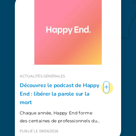
ACTUALITÉS GÉNÉRALES
+
Découvrez le podcast de Happy
End : libérer la parole sur la
mort
Chaque année, Happy End forme
des centaines de professionnels du…
PUBLIÉ LE 09/06/2026