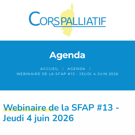
Panneau de gestion des cookies
Agenda
ACCUEIL
AGENDA
WEBINAIRE DE LA SFAP #13 - JEUDI 4 JUIN 2026
Webinaire de la SFAP #13 -
Jeudi 4 juin 2026