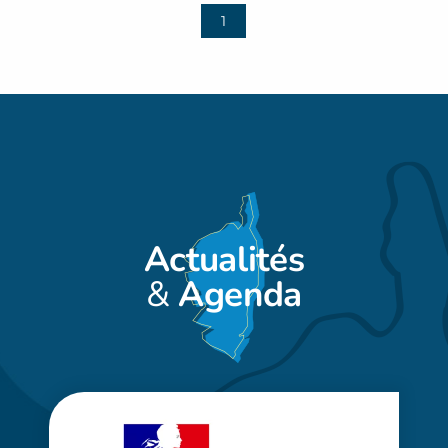
1
Actualités
&
Agenda