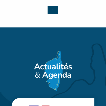
1
Actualités
&
Agenda