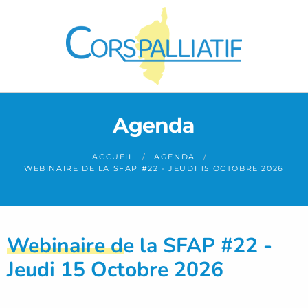
Panneau de gestion des cookies
Agenda
ACCUEIL
AGENDA
WEBINAIRE DE LA SFAP #22 - JEUDI 15 OCTOBRE 2026
Webinaire de la SFAP #22 -
Jeudi 15 Octobre 2026