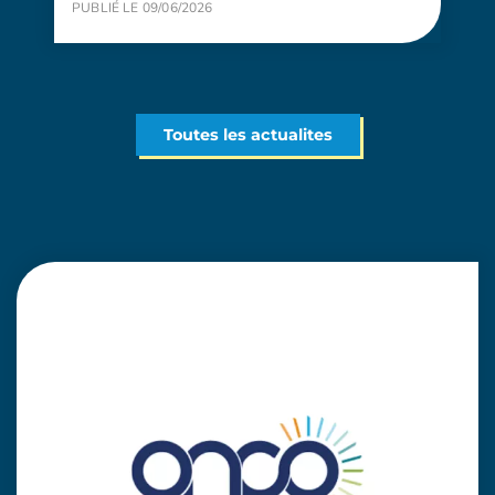
PUBLIÉ LE 09/06/2026
Toutes les actualites