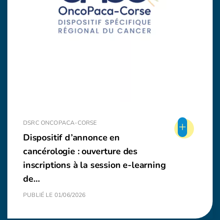
+
DSRC ONCOPACA-CORSE
Dispositif d’annonce en
cancérologie : ouverture des
inscriptions à la session e-learning
de…
PUBLIÉ LE 01/06/2026