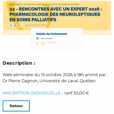
Description :
Web séminaire du 15 octobre 2026 à 18h animé par :
Dr Pierre Gagnon, Université de Laval, Québec
INSCRIPTION INDIVIDUELLE
- tarif 20,00 €
Retour