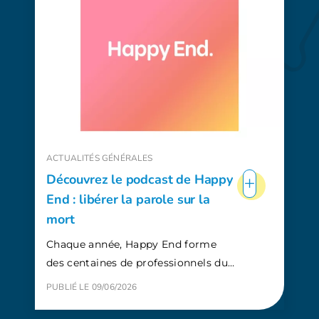
ACTUALITÉS GÉNÉRALES
+
Découvrez le podcast de Happy
End : libérer la parole sur la
mort
Chaque année, Happy End forme
des centaines de professionnels du…
PUBLIÉ LE 09/06/2026