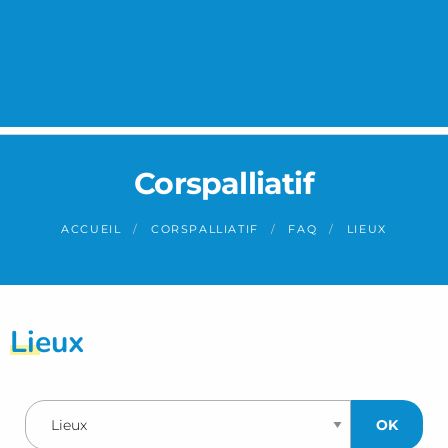
Panneau de gestion des cookies
Corspalliatif
ACCUEIL
CORSPALLIATIF
FAQ
LIEUX
Lieux