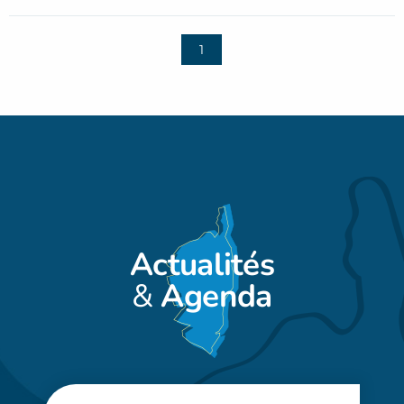
1
Actualités
&
Agenda