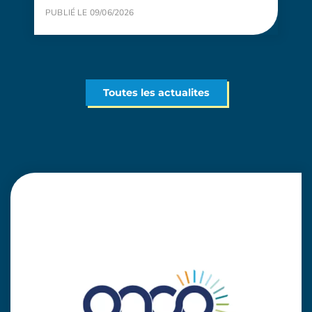
PUBLIÉ LE 09/06/2026
Toutes les actualites